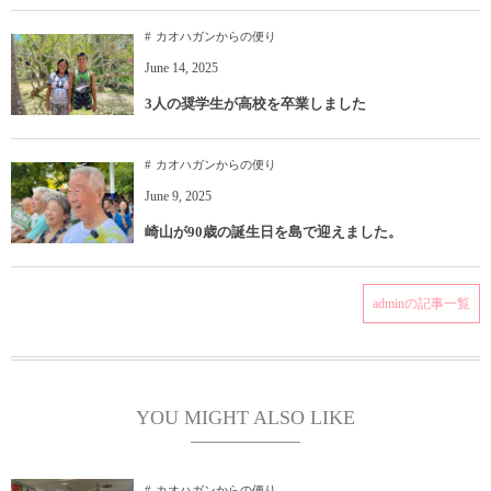
カオハガンからの便り
June
14
,
2025
3人の奨学生が高校を卒業しました
カオハガンからの便り
June
9
,
2025
崎山が90歳の誕生日を島で迎えました。
adminの記事一覧
YOU MIGHT ALSO LIKE
カオハガンからの便り