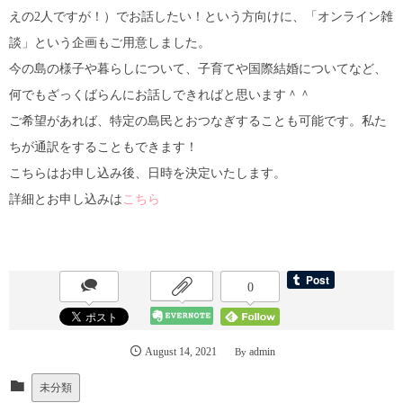
えの2人ですが！）でお話したい！という方向けに、「オンライン雑
談」という企画もご用意しました。
今の島の様子や暮らしについて、子育てや国際結婚についてなど、
何でもざっくばらんにお話しできればと思います＾＾
ご希望があれば、特定の島民とおつなぎすることも可能です。私た
ちが通訳をすることもできます！
こちらはお申し込み後、日時を決定いたします。
詳細とお申し込みは
こちら
0
August
14
,
2021
admin
By
未分類