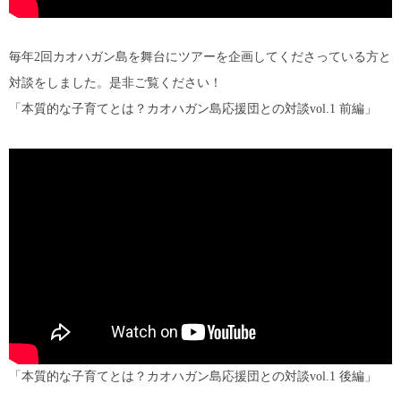
毎年2回カオハガン島を舞台にツアーを企画してくださっている方と
対談をしました。是非ご覧ください！
「本質的な子育てとは？カオハガン島応援団との対談vol.1 前編」
「本質的な子育てとは？カオハガン島応援団との対談vol.1 後編」