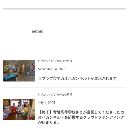
admin
カオハガンからの便り
September
14
,
2025
ラプラプ市でカオハガンキルトが展示されます
カオハガンからの便り
July
4
,
2025
【終了】青陵高等学校さまが企画してくださったカ
オハガンキルトを応援するクラウドファンディング
が始まりま...