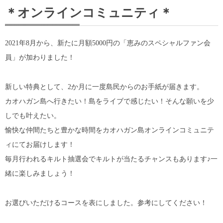
＊オンラインコミュニティ＊
2021年8月から、新たに月額5000円の「恵みのスペシャルファン会
員」が加わりました！
新しい特典として、2か月に一度島民からのお手紙が届きます。
カオハガン島へ行きたい！島をライブで感じたい！そんな願いを少
しでも叶えたい。
愉快な仲間たちと豊かな時間をカオハガン島オンラインコミュニテ
ィにてお届けします！
毎月行われるキルト抽選会でキルトが当たるチャンスもあります♪一
緒に楽しみましょう！
お選びいただけるコースを表にしました。参考にしてください！