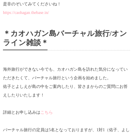
是非のぞいてみてくださいね！
https://caohagan.thebase.in/
＊カオハガン島バーチャル旅行/オン
ライン雑談＊
海外旅行ができない今でも、カオハガン島を訪れた気分になってい
ただきたくて、バーチャル旅行という企画を始めました。
佑子とよしえが島の中をご案内したり、皆さまからのご質問にお答
えしたりいたします！
詳細とお申し込みは
こちら
バーチャル旅行の定員は5名となっておりますが、1対1（佑子、よし