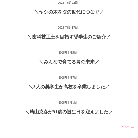
2026年6月22日
＼ヤシの木を次の世代につなぐ／
2026年6月17日
＼歯科技工士を目指す奨学生のご紹介／
2026年6月9日
＼みんなで育てる島の未来／
2026年6月7日
＼3人の奨学生が高校を卒業しました／
2026年6月1日
＼崎山克彦が91歳の誕生日を迎えました／
More