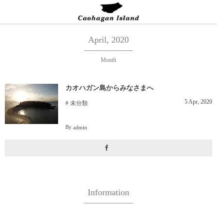
April, 2020
Month
カオハガン島からみなさまへ
5
Apr
,
2020
未分類
By
admin
Information