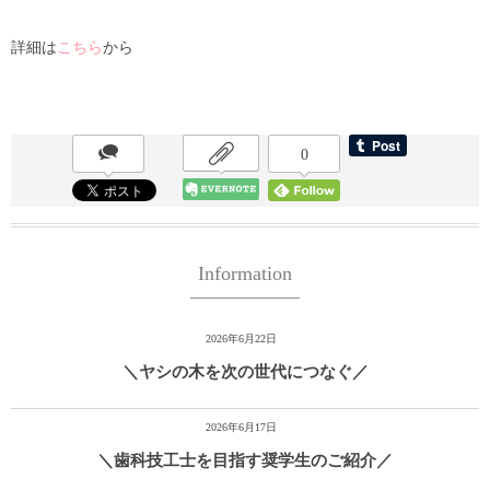
詳細は
こちら
から
0
Information
2026年6月22日
＼ヤシの木を次の世代につなぐ／
2026年6月17日
＼歯科技工士を目指す奨学生のご紹介／