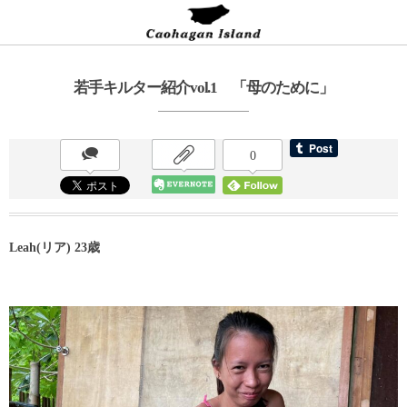
若手キルター紹介vol.1 「母のために」
0
Leah(リア) 23歳