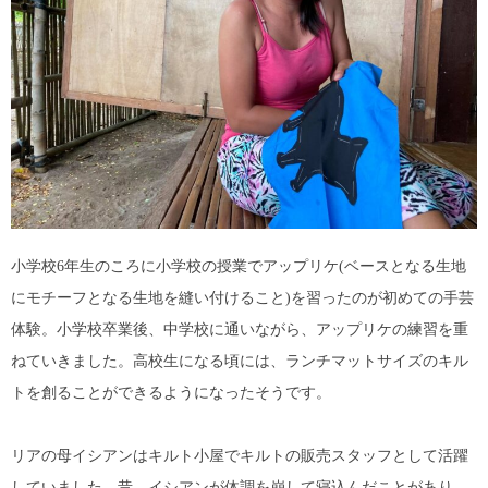
小学校6年生のころに小学校の授業でアップリケ(ベースとなる生地
にモチーフとなる生地を縫い付けること)を習ったのが初めての手芸
体験。小学校卒業後、中学校に通いながら、アップリケの練習を重
ねていきました。高校生になる頃には、ランチマットサイズのキル
トを創ることができるようになったそうです。
リアの母イシアンはキルト小屋でキルトの販売スタッフとして活躍
していました。昔、イシアンが体調を崩して寝込んだことがあり、