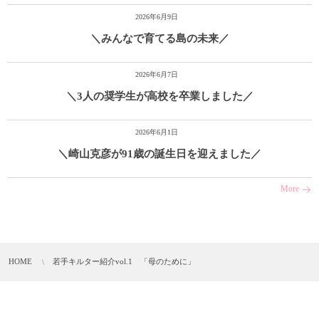
2026年6月9日
＼みんなで育てる島の未来／
2026年6月7日
＼3人の奨学生が高校を卒業しました／
2026年6月1日
＼崎山克彦が91歳の誕生日を迎えました／
More
HOME
若手キルター紹介vol.1 「母のために」