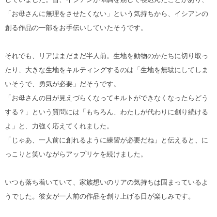
「お母さんに無理をさせたくない」という気持ちから、イシアンの
創る作品の一部をお手伝いしていたそうです。
それでも、リアはまだまだ半人前。生地を動物のかたちに切り取っ
たり、大きな生地をキルティングするのは「生地を無駄にしてしま
いそうで、勇気が必要」だそうです。
「お母さんの目が見えづらくなってキルトができなくなったらどう
する？」という質問には「もちろん、わたしが代わりに創り続ける
よ」と、力強く応えてくれました。
「じゃあ、一人前に創れるように練習が必要だね」と伝えると、に
っこりと笑いながらアップリケを続けました。
いつも落ち着いていて、家族想いのリアの気持ちは固まっているよ
うでした。彼女が一人前の作品を創り上げる日が楽しみです。